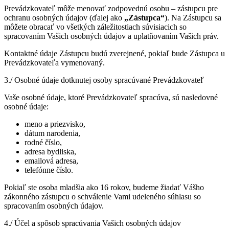
Prevádzkovateľ môže menovať zodpovednú osobu – zástupcu pre
ochranu osobných údajov (ďalej ako
„Zástupca“
). Na Zástupcu sa
môžete obracať vo všetkých záležitostiach súvisiacich so
spracovaním Vašich osobných údajov a uplatňovaním Vašich práv.
Kontaktné údaje Zástupcu budú zverejnené, pokiaľ bude Zástupca u
Prevádzkovateľa vymenovaný.
3./ Osobné údaje dotknutej osoby spracúvané Prevádzkovateľ
Vaše osobné údaje, ktoré Prevádzkovateľ spracúva, sú nasledovné
osobné údaje:
meno a priezvisko,
dátum narodenia,
rodné číslo,
adresa bydliska,
emailová adresa,
telefónne číslo.
Pokiaľ ste osoba mladšia ako 16 rokov, budeme žiadať Vášho
zákonného zástupcu o schválenie Vami udeleného súhlasu so
spracovaním osobných údajov.
4./ Účel a spôsob spracúvania Vašich osobných údajov