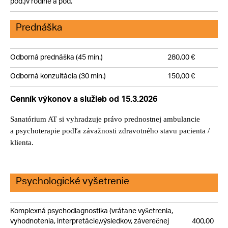
pod.)v rodine a pod.
Prednáška
Odborná prednáška (45 min.)
280,00 €
Odborná konzultácia (30 min.)
150,00 €
Cenník výkonov a služieb od 15.3.2026
Sanatórium AT si vyhradzuje právo prednostnej ambulancie
a psychoterapie podľa závažnosti zdravotného stavu pacienta /
klienta.
Psychologické vyšetrenie
Komplexná psychodiagnostika
(vrátane vyšetrenia,
vyhodnotenia, interpretácie,
výsledkov, záverečnej
400,00