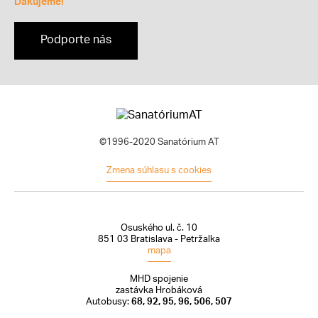
Ďakujeme!
Podporte nás
©1996-2020 Sanatórium AT
Zmena súhlasu s cookies
Osuského ul. č. 10
851 03 Bratislava - Petržalka
mapa
MHD spojenie
zastávka Hrobáková
Autobusy:
68, 92, 95, 96, 506, 507