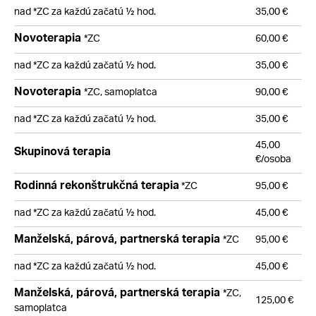
nad *ZC za každú začatú ½ hod.
35,00 €
Novoterapia
*ZC
60,00 €
nad *ZC za každú začatú ½ hod.
35,00 €
Novoterapia
*ZC, samoplatca
90,00 €
nad *ZC za každú začatú ½ hod.
35,00 €
45,00
Skupinová terapia
€/osoba
Rodinná rekonštrukčná terapia
*ZC
95,00 €
nad *ZC za každú začatú ½ hod.
45,00 €
Manželská, párová, partnerská terapia
*ZC
95,00 €
nad *ZC za každú začatú ½ hod.
45,00 €
Manželská, párová, partnerská terapia
*ZC,
125,00 €
samoplatca