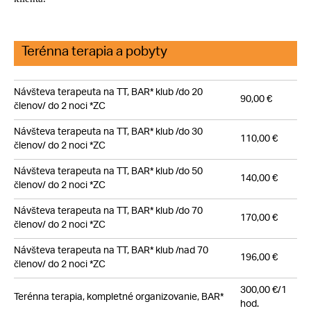
Terénna terapia a pobyty
Návšteva terapeuta na TT, BAR* klub /do 20
90,00 €
členov/ do 2 noci *ZC
Návšteva terapeuta na TT, BAR* klub /do 30
110,00 €
členov/ do 2 noci *ZC
Návšteva terapeuta na TT, BAR* klub /do 50
140,00 €
členov/ do 2 noci *ZC
Návšteva terapeuta na TT, BAR* klub /do 70
170,00 €
členov/ do 2 noci *ZC
Návšteva terapeuta na TT, BAR* klub /nad 70
196,00 €
členov/ do 2 noci *ZC
300,00 €/1
Terénna terapia, kompletné organizovanie, BAR*
hod.