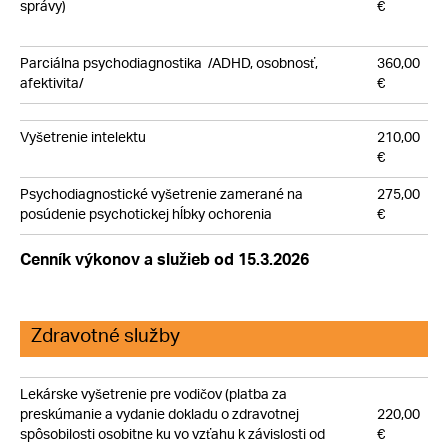
správy)
€
Parciálna psychodiagnostika /ADHD, osobnosť,
360,00
afektivita/
€
Vyšetrenie intelektu
210,00
€
Psychodiagnostické vyšetrenie zamerané na
275,00
posúdenie psychotickej
hĺbky ochorenia
€
Cenník výkonov a služieb od 15.3.2026
Zdravotné služby
Lekárske vyšetrenie pre vodičov (platba za
preskúmanie a vydanie dokladu o zdravotnej
220,00
spôsobilosti osobitne ku vo vzťahu k závislosti od
€