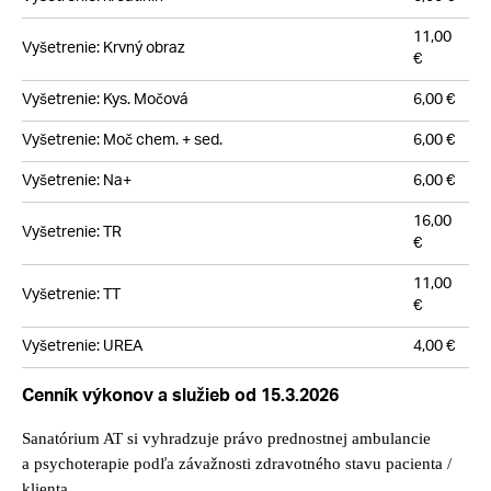
11,00
Vyšetrenie: Krvný obraz
€
Vyšetrenie: Kys. Močová
6,00 €
Vyšetrenie: Moč chem. + sed.
6,00 €
Vyšetrenie: Na+
6,00 €
16,00
Vyšetrenie: TR
€
11,00
Vyšetrenie: TT
€
Vyšetrenie: UREA
4,00 €
Cenník výkonov a služieb od 15.3.2026
Sanatórium AT si vyhradzuje právo prednostnej ambulancie
a psychoterapie podľa závažnosti zdravotného stavu pacienta /
klienta.