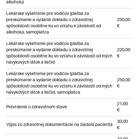
alkoholu)
Lekárske vyšetrenie pre vodičov (platba za
preskúmanie a vydanie dokladu o zdravotnej
250,00
spôsobilosti osobitne ku vo vzťahu k závislosti od
€
alkoholu), samoplatca
Lekárske vyšetrenie pre vodičov (platba za
preskúmanie a vydanie dokladu o zdravotnej
220,00
spôsobilosti osobitne ku vo vzťahu k závislosti od iných
€
návykových látok a liečiv)
Lekárske vyšetrenie pre vodičov (platba za
preskúmanie a vydanie dokladu o zdravotnej
250,00
spôsobilosti osobitne ku vo vzťahu k závislosti od iných
€
návykových látok a liečiv), samoplatca
21,00
Potvrdenie o zdravotnom stave
€
30,00
Výpis zo zdravotnej dokumentácie na žiadosť pacienta
€