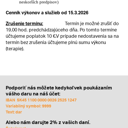
neskorších predpisov)
Cenník výkonov a služieb od 15.3.2026
Termín je možné zrušiť do
Zrušenie termínu:
19,00 hod. predchádzajúceho dňa. Po tomto termíne
účtujeme poplatok 10 €.V prípade nedostavenia sa na
termín bez zrušenia účtujeme plnú sumu výkonu
(terapie).
Podporiť nás môžete kedykoľvek poukázaním
vášho daru na náš účet:
IBAN SK45 1100 0000 0026 2525 1247
Variabilný symbol: 9999
Text: dar
Alebo nám darujte 2% z vašich daní.